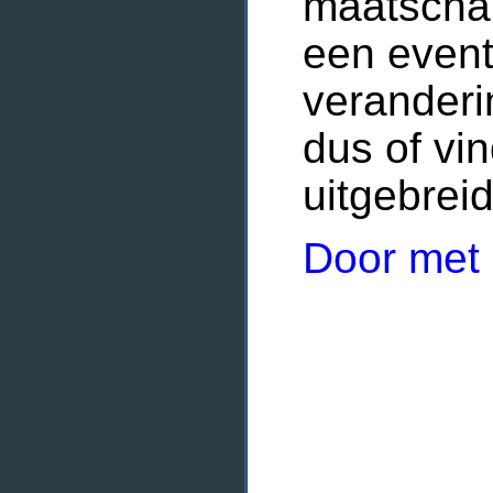
maatschap
een event
veranderin
dus of vi
uitgebreid
Door met 