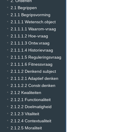
2. Ordenen
2.1 Begrippen
2.1.1 Begripsvorming
2.1.1.1 Wetensch.object
2.1.1.1.1 Waarom-vraag
2.1.1.1.2 Hoe-vraag
2.1.1.1.3 Ontw.vraag
2.1.1.1.4 Historievraag
2.1.1.1.5 Reguleringsvraag
2.1.1.1.6 Fitnessvraag
2.1.1.2 Denkend subject
2.1.1.2.1 Adaptief denken
2.1.1.2.2 Constr.denken
2.1.2 Kwaliteiten
2.1.2.1 Functionaliteit
2.1.2.2 Doelmatigheid
2.1.2.3 Vitaliteit
2.1.2.4 Contextualiteit
2.1.2.5 Moraliteit