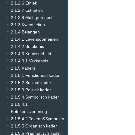
2.1.2.6 Ethiek
2.1.2.7 Esthetiek
2.1.2.8 Multi-perspect.
2.1.3 Kwantiteiten
2.1.4 Belangen
2.1.4.1 Levensdomeinen
2.1.4.2 Betekenis
2.1.4.3 Kennisgebied
2.1.4.3.1 Vakkennis
2.1.5 Kaders
2.1.5.1 Functioneel kader
2.1.5.2 Sociaal kader
2.1.5.3 Politiek kader
2.1.5.4 Symbolisch kader
2.1.5.4.1
Betekenisverlening
2.1.5.4.2 Tekens&Symbolen
2.1.5.5 Organisch kader
2.1.5.6 Pragmatisch kader