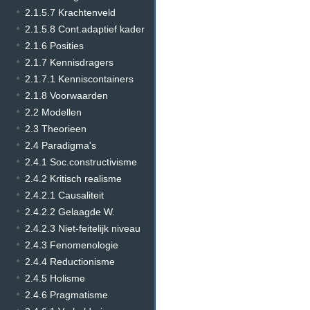
2.1.5.7 Krachtenveld
2.1.5.8 Cont.adaptief kader
2.1.6 Posities
2.1.7 Kennisdragers
2.1.7.1 Kenniscontainers
2.1.8 Voorwaarden
2.2 Modellen
2.3 Theorieen
2.4 Paradigma's
2.4.1 Soc.constructivisme
2.4.2 Kritisch realisme
2.4.2.1 Causaliteit
2.4.2.2 Gelaagde W.
2.4.2.3 Niet-feitelijk niveau
2.4.3 Fenomenologie
2.4.4 Reductionisme
2.4.5 Holisme
2.4.6 Pragmatisme