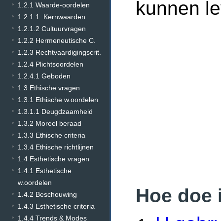
kunnen l
1.2.1 Waarde-oordelen
1.2.1.1. Kernwaarden
1.2.1.2 Cultuurvragen
1.2.2 Hermeneutische C.
1.2.3 Rechtvaardigingscrit.
1.2.4 Plichtsoordelen
1.2.4.1 Geboden
1.3 Ethische vragen
1.3.1 Ethische w.oordelen
1.3.1.1 Deugdzaamheid
1.3.2 Moreel beraad
1.3.3 Ethische criteria
1.3.4 Ethische richtlijnen
1.4 Esthetische vragen
1.4.1 Esthetische
w.oordelen
Hoe doe 
1.4.2 Beschouwing
1.4.3 Esthetische criteria
1.4.4 Trends & Modes