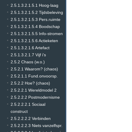
2.5.1.3.2.1.5.1 Hoog-laag
2.5.1.3.2.1.5.2 Tijdsbeleving
2.5.1.3.2.1.5.3 Pers.ruimte
2.5.1.3.2.1.5.4 Boodschap
2.5.1.3.2.1.5.5 Info-stromen
2.5.1.3.2.1.5.6 Actieketen
2.5.1.3.2.1.6 Artefact
2.5.1.3.2.1.7 Vijf i's
2.5.2 Chaos (w.o.)
2.5.2.1 Waarom? (chaos)
2.5.2.1.1 Fund.onvoorsp.
2.5.2.2 Hoe? (chaos)
2.5.2.2.1 Wereldmodel 2
2.5.2.2.2 Postmodernisme
2.5.2.2.2.1 Sociaal
construct
2.5.2.2.2.2 Verbinden
2.5.2.2.2.3 Niets vanzelfspr.