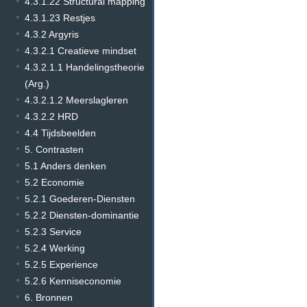
4.3.1.22 Structural mapping
4.3.1.23 Restjes
4.3.2 Argyris
4.3.2.1 Creatieve mindset
4.3.2.1.1 Handelingstheorie
(Arg.)
4.3.2.1.2 Meerslagleren
4.3.2.2 HRD
4.4 Tijdsbeelden
5. Contrasten
5.1 Anders denken
5.2 Economie
5.2.1 Goederen-Diensten
5.2.2 Diensten-dominantie
5.2.3 Service
5.2.4 Werking
5.2.5 Experience
5.2.6 Kenniseconomie
6. Bronnen