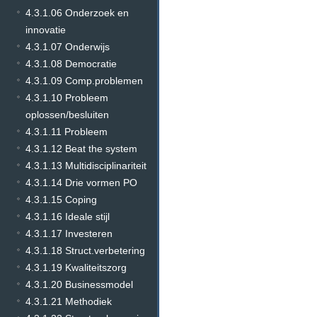
4.3.1.06 Onderzoek en
innovatie
4.3.1.07 Onderwijs
4.3.1.08 Democratie
4.3.1.09 Comp.problemen
4.3.1.10 Probleem
oplossen/besluiten
4.3.1.11 Probleem
4.3.1.12 Beat the system
4.3.1.13 Multidisciplinariteit
4.3.1.14 Drie vormen PO
4.3.1.15 Coping
4.3.1.16 Ideale stijl
4.3.1.17 Investeren
4.3.1.18 Struct.verbetering
4.3.1.19 Kwaliteitszorg
4.3.1.20 Businessmodel
4.3.1.21 Methodiek