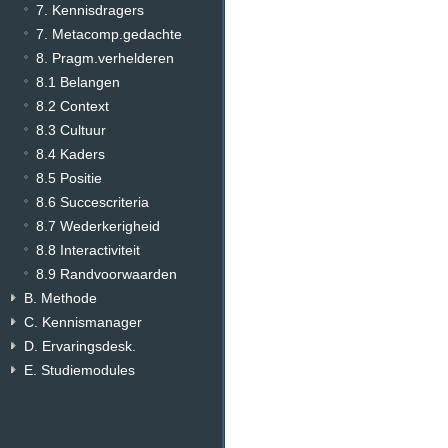
7. Kennisdragers
7. Metacomp.gedachte
8. Pragm.verhelderen
8.1 Belangen
8.2 Context
8.3 Cultuur
8.4 Kaders
8.5 Positie
8.6 Succescriteria
8.7 Wederkerigheid
8.8 Interactiviteit
8.9 Randvoorwaarden
B. Methode
C. Kennismanager
D. Ervaringsdesk.
E. Studiemodules