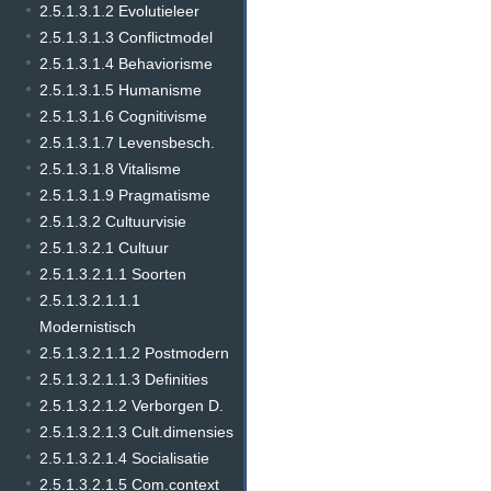
2.5.1.3.1.2 Evolutieleer
2.5.1.3.1.3 Conflictmodel
2.5.1.3.1.4 Behaviorisme
2.5.1.3.1.5 Humanisme
2.5.1.3.1.6 Cognitivisme
2.5.1.3.1.7 Levensbesch.
2.5.1.3.1.8 Vitalisme
2.5.1.3.1.9 Pragmatisme
2.5.1.3.2 Cultuurvisie
2.5.1.3.2.1 Cultuur
2.5.1.3.2.1.1 Soorten
2.5.1.3.2.1.1.1
Modernistisch
2.5.1.3.2.1.1.2 Postmodern
2.5.1.3.2.1.1.3 Definities
2.5.1.3.2.1.2 Verborgen D.
2.5.1.3.2.1.3 Cult.dimensies
2.5.1.3.2.1.4 Socialisatie
2.5.1.3.2.1.5 Com.context