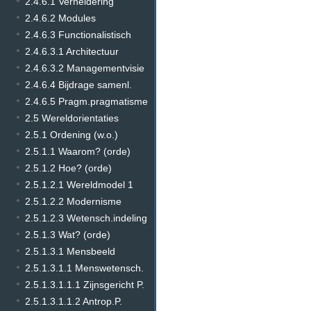
2.4.6.1 Verheldering
2.4.6.2 Modules
2.4.6.3 Functionalistisch
2.4.6.3.1 Architectuur
2.4.6.3.2 Managementvisie
2.4.6.4 Bijdrage samenl.
2.4.6.5 Pragm.pragmatisme
2.5 Wereldorientaties
2.5.1 Ordening (w.o.)
2.5.1.1 Waarom? (orde)
2.5.1.2 Hoe? (orde)
2.5.1.2.1 Wereldmodel 1
2.5.1.2.2 Modernisme
2.5.1.2.3 Wetensch.indeling
2.5.1.3 Wat? (orde)
2.5.1.3.1 Mensbeeld
2.5.1.3.1.1 Menswetensch.
2.5.1.3.1.1.1 Zijnsgericht P.
2.5.1.3.1.1.2 Antrop.P.