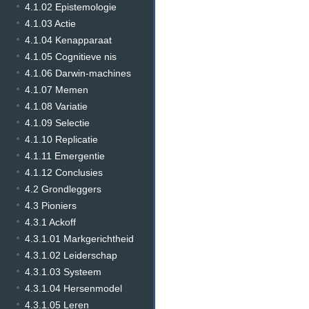
4.1.02 Epistemologie
4.1.03 Actie
4.1.04 Kenapparaat
4.1.05 Cognitieve nis
4.1.06 Darwin-machines
4.1.07 Memen
4.1.08 Variatie
4.1.09 Selectie
4.1.10 Replicatie
4.1.11 Emergentie
4.1.12 Conclusies
4.2 Grondleggers
4.3 Pioniers
4.3.1 Ackoff
4.3.1.01 Markgerichtheid
4.3.1.02 Leiderschap
4.3.1.03 Systeem
4.3.1.04 Hersenmodel
4.3.1.05 Leren